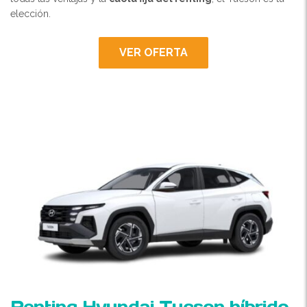
elección.
VER OFERTA
Renting Hyundai Tucson híbrido