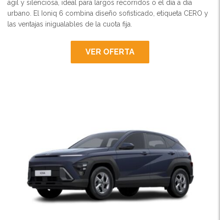
ágil y silenciosa, ideal para largos recorridos o el día a día
urbano. El Ioniq 6 combina diseño sofisticado, etiqueta CERO y
las ventajas inigualables de la cuota fija.
VER OFERTA