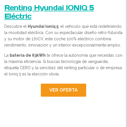
Renting Hyundai IONIQ 5
Eléctric
Descubre el
Hyundai Ioniq 5
, el vehículo que está redefiniendo
la movilidad eléctrica. Con su espectacular diseño retro-futurista
y su motor de 170CV, este coche 100% eléctrico combina
rendimiento, innovación y un interior excepcionalmente amplio.
La
batería de 63kWh
te ofrece la autonomía que necesitas con
la máxima eficiencia. Si buscas tecnología de vanguardia,
etiqueta CERO y la sencillez del renting particular o de empresa,
el Ioniq 5 es la elección obvia.
VER OFERTA