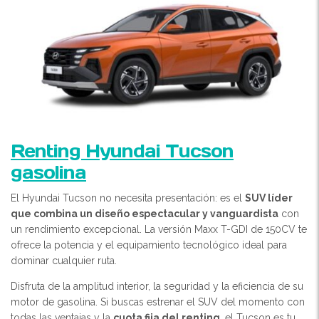
Renting Hyundai Tucson
gasolina
El Hyundai Tucson no necesita presentación: es el
SUV líder
que combina un diseño espectacular y vanguardista
con
un rendimiento excepcional. La versión Maxx T-GDI de 150CV te
ofrece la potencia y el equipamiento tecnológico ideal para
dominar cualquier ruta.
Disfruta de la amplitud interior, la seguridad y la eficiencia de su
motor de gasolina. Si buscas estrenar el SUV del momento con
todas las ventajas y la
cuota fija del renting
, el Tucson es tu