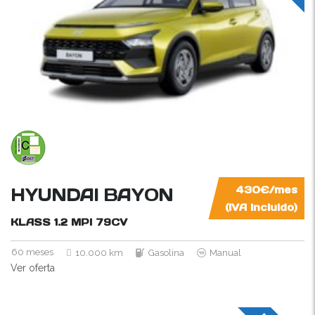
HYUNDAI BAYON
430€/mes
(IVA incluido)
KLASS 1.2 MPI
79CV
60 meses
10.000 km
Gasolina
Manual
Ver oferta