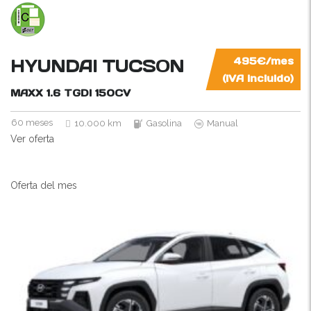
HYUNDAI TUCSON
495€/mes
(IVA incluido)
MAXX 1.6 TGDI
150CV
60 meses
10.000 km
Gasolina
Manual
Ver oferta
Oferta del mes