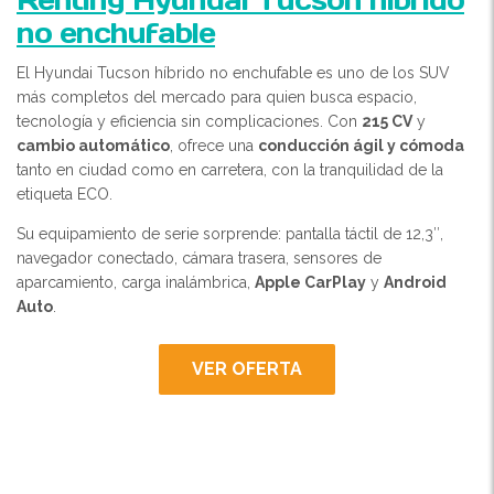
no enchufable
El Hyundai Tucson híbrido no enchufable es uno de los SUV
más completos del mercado para quien busca espacio,
tecnología y eficiencia sin complicaciones. Con
215 CV
y
cambio automático
, ofrece una
conducción ágil y cómoda
tanto en ciudad como en carretera, con la tranquilidad de la
etiqueta ECO.
Su equipamiento de serie sorprende: pantalla táctil de 12,3″,
navegador conectado, cámara trasera, sensores de
aparcamiento, carga inalámbrica,
Apple CarPlay
y
Android
Auto
.
VER OFERTA