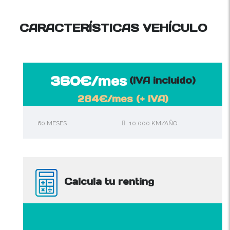
CARACTERÍSTICAS VEHÍCULO
360€/mes
(IVA incluido)
284€/mes
(+ IVA)
60 MESES
10.000 KM/AÑO
Calcula tu renting