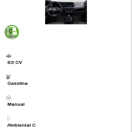
63 CV
Gasolina
Manual
Ambiental C