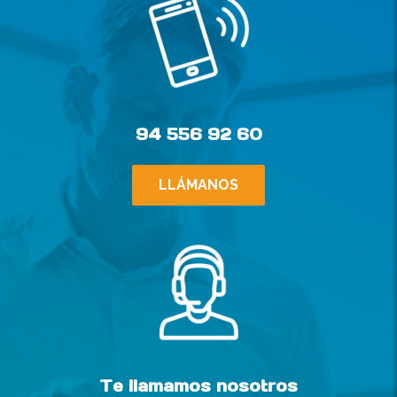
94 556 92 60
LLÁMANOS
Te llamamos nosotros