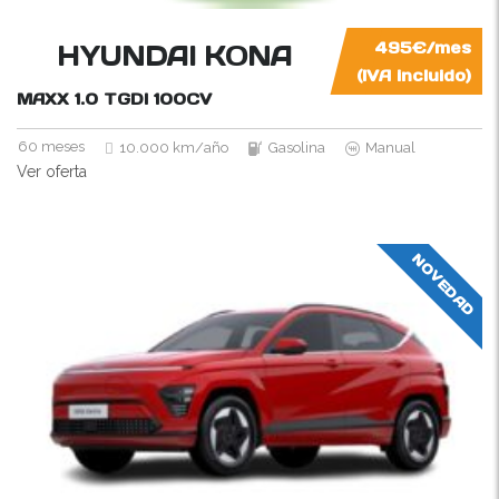
HYUNDAI KONA
495€/mes
(IVA incluido)
MAXX 1.0 TGDI
100CV
60 meses
10.000 km/año
Gasolina
Manual
Ver oferta
NOVEDAD