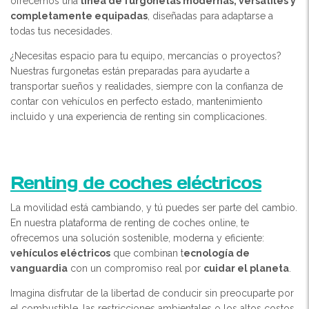
ofrecemos una
línea de furgonetas modernas, versátiles y
completamente equipadas
, diseñadas para adaptarse a
todas tus necesidades.
¿Necesitas espacio para tu equipo, mercancías o proyectos?
Nuestras furgonetas están preparadas para ayudarte a
transportar sueños y realidades, siempre con la confianza de
contar con vehículos en perfecto estado, mantenimiento
incluido y una experiencia de renting sin complicaciones.
Renting de coches eléctricos
La movilidad está cambiando, y tú puedes ser parte del cambio.
En nuestra plataforma de renting de coches online, te
ofrecemos una solución sostenible, moderna y eficiente:
vehículos eléctricos
que combinan t
ecnología de
vanguardia
con un compromiso real por
cuidar el planeta
.
Imagina disfrutar de la libertad de conducir sin preocuparte por
el combustible, las restricciones ambientales o los altos costos