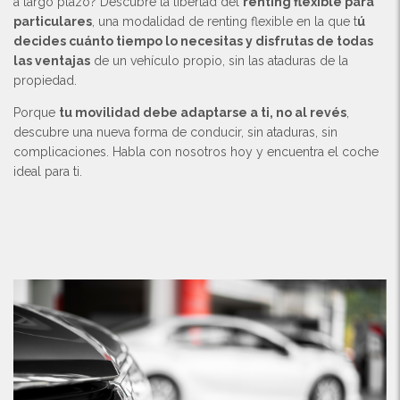
a largo plazo? Descubre la libertad del
renting flexible para
particulares
, una modalidad de renting flexible en la que t
ú
decides cuánto tiempo lo necesitas y disfrutas de todas
las ventajas
de un vehículo propio, sin las ataduras de la
propiedad.
Porque
tu movilidad debe adaptarse a ti, no al revés
,
descubre una nueva forma de conducir, sin ataduras, sin
complicaciones. Habla con nosotros hoy y encuentra el coche
ideal para ti.