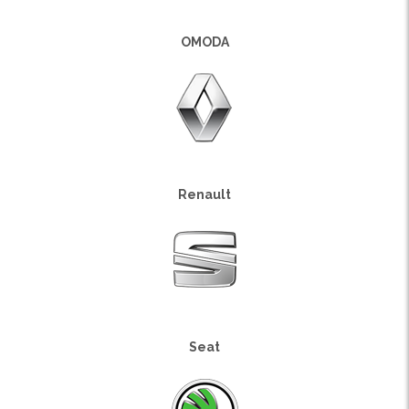
OMODA
Renault
Seat