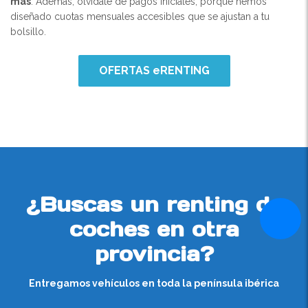
más
. Además, olvídate de pagos iniciales, porque hemos
diseñado cuotas mensuales accesibles que se ajustan a tu
bolsillo.
OFERTAS eRENTING
¿Buscas un renting de
coches en otra
provincia?
Entregamos vehículos en toda la península ibérica