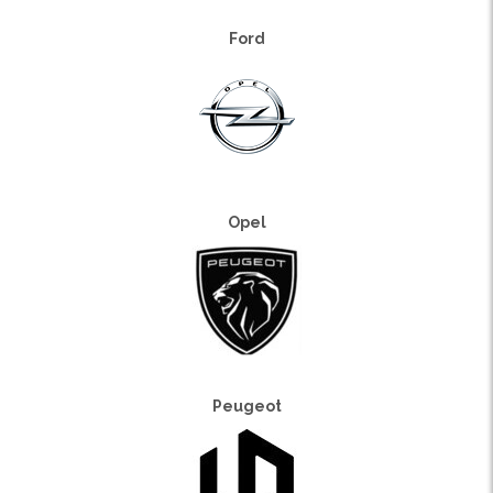
Ford
Opel
Peugeot