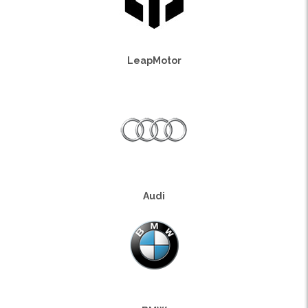
LeapMotor
Audi