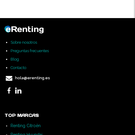
Sobre nosotros
Preguntas frecuentes
Blog
Contacto
hola@erenting.es
TOP MARCAS
Renting Citroën
Renting Hyundai