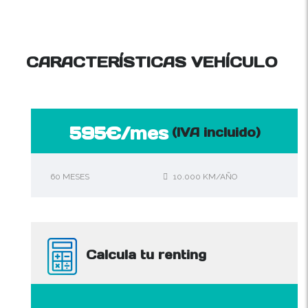
CARACTERÍSTICAS VEHÍCULO
595€/mes
(IVA incluido)
60 MESES
10.000 KM/AÑO
Calcula tu renting