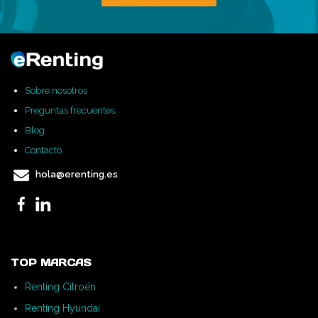
Sobre nosotros
Preguntas frecuentes
Blog
Contacto
hola@erenting.es
TOP MARCAS
Renting Citroën
Renting Hyundai