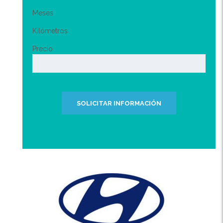
Meses
Kilómetros
Precio
SOLICITAR INFORMACIÓN