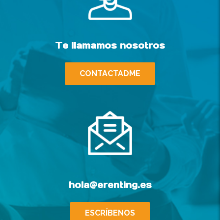
Te llamamos nosotros
CONTACTADME
hola@erenting.es
ESCRÍBENOS