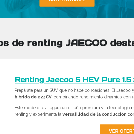
os de renting JAECOO dest
Renting Jaecoo 5 HEV Pure 1.5
Prepárate para un SUV que no hace concesiones. El Jaecoo 5
híbrida de 224CV
, combinando rendimiento dinámico con u
Este modelo te asegura un diseño premium y la tecnología má
renting y experimenta la
versatilidad de la conducción con
VER OFER