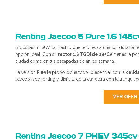
Renting Jaecoo 5 Pure 1.6 145c
Si buscas un SUV con estilo que te ofrezca una conducción eq
opción ideal. Con su
motor 1.6 TGDI de 145CV
, tienes la p
ciudad como en tus escapadas de fin de semana.
La versión Pure te proporciona todo lo esencial con la
calid
Jaecoo 5 de renting y disfruta de la carretera con la tranquilida
VER OFER
Renting Jaecoo 7 PHEV 345cv