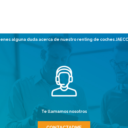
ienes alguna duda acerca de nuestro renting de coches JAEC
Te llamamos nosotros
CONTACTADME