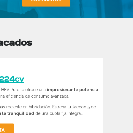
acados
 224cv
 HEV Pure te ofrece una
impresionante potencia
na eficiencia de consumo avanzada.
s reciente en hibridación. Estrena tu Jaecoo 5 de
 la tranquilidad
de una cuota fija integral.
TA