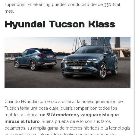
superiores. En eRenting puedes conducirlo desde 350 € al
mes.
Hyundai Tucson Klass
Cuando Hyundai comenzó a diseñar la nueva generación del
Tucson tenía una cosa clara, quería romper con todos los
moldes y fabricar
un SUV moderno y vanguardista que
mirase al futuro
. Buena prueba de ello son sus faros
delanteros, su amplia gama de motores híbridos o la tecnología
que monta en su interior. En eRenting puedes conducirlo