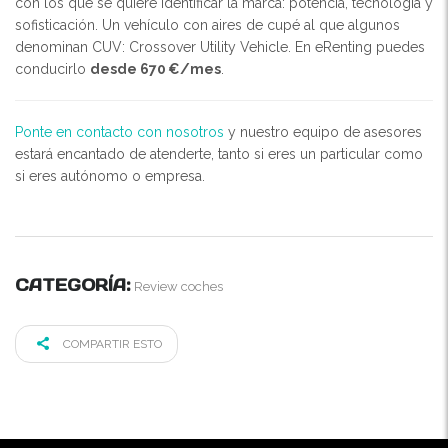
con los que se quiere identificar la marca: potencia, tecnología y
sofisticación. Un vehículo con aires de cupé al que algunos
denominan CUV: Crossover Utility Vehicle. En eRenting puedes
conducirlo
desde 670 €/mes
.
Ponte en contacto con nosotros
y nuestro equipo de asesores
estará encantado de atenderte, tanto si eres un particular como
si eres autónomo o empresa.
CATEGORÍA:
Review coches
COMPARTIR ESTO