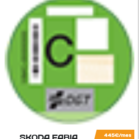
SKODA FABIA
445€/mes