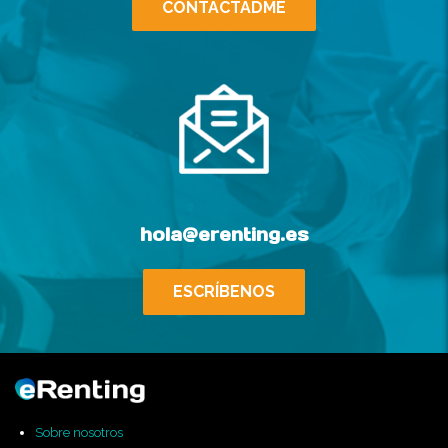
CONTACTADME
hola@erenting.es
ESCRÍBENOS
Sobre nosotros