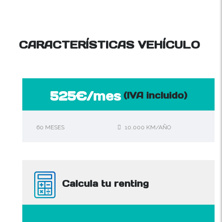
CARACTERÍSTICAS VEHÍCULO
525€/mes
(IVA incluido)
60 MESES
10.000 KM/AÑO
Calcula tu renting