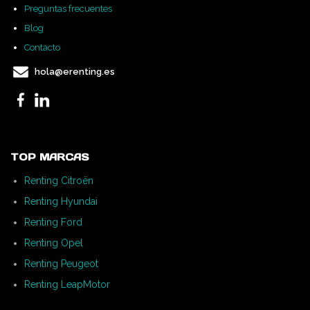
Preguntas frecuentes
Blog
Contacto
hola@erenting.es
TOP MARCAS
Renting Citroën
Renting Hyundai
Renting Ford
Renting Opel
Renting Peugeot
Renting LeapMotor