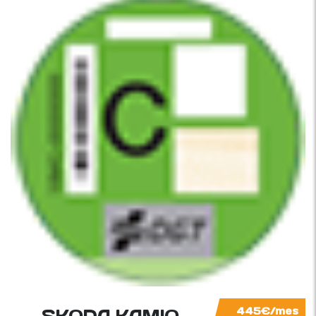
SKODA KAMIQ
445€/mes