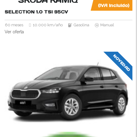
(IVA incluido)
SELECTION 1.0 TSI
95CV
60 meses
10.000 km/año
Gasolina
Manual
Ver oferta
NOVEDAD