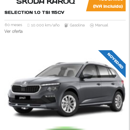
SKODA KAROQ
(IVA incluido)
SELECTION 1.0 TSI
115CV
60 meses
10.000 km/año
Gasolina
Manual
Ver oferta
NOVEDAD