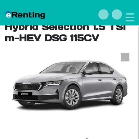
Renting Skoda Octavia
Hybrid Selection 1.5 TSI
m-HEV DSG 115CV