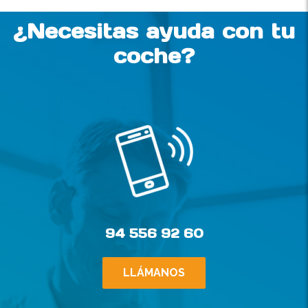
¿Necesitas ayuda con tu
coche?
94 556 92 60
LLÁMANOS