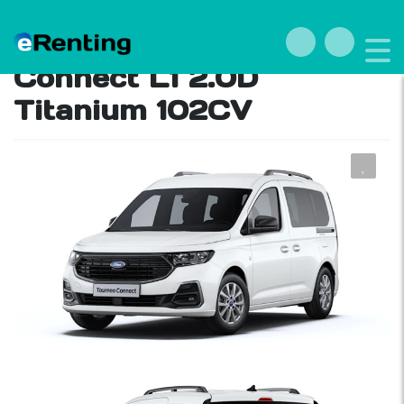
Renting Ford Tourneo
Connect L1 2.0D
Titanium 102CV