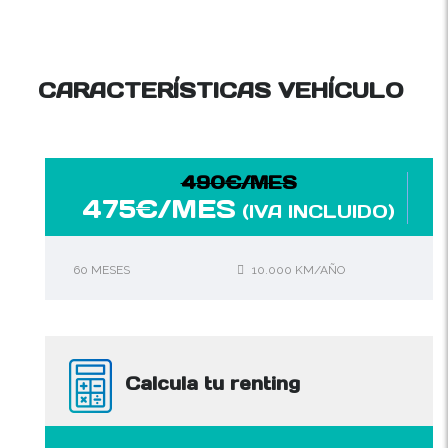
CARACTERÍSTICAS VEHÍCULO
490€/MES
475€/MES
(IVA INCLUIDO)
60 MESES
10.000 KM/AÑO
Calcula tu renting