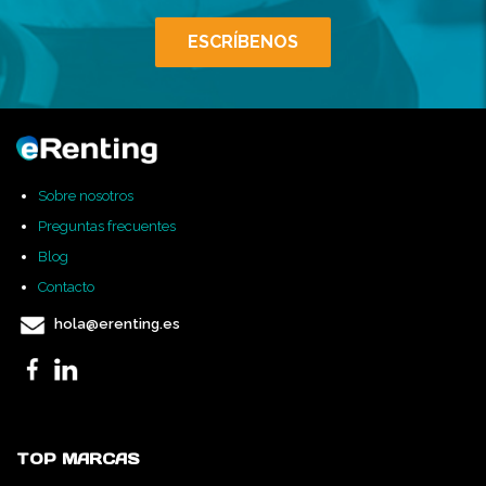
ESCRÍBENOS
Sobre nosotros
Preguntas frecuentes
Blog
Contacto
hola@erenting.es
TOP MARCAS