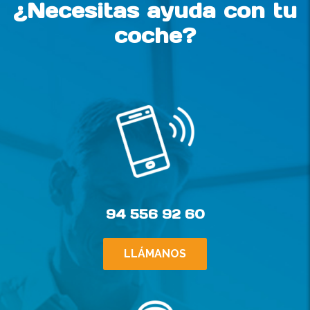
¿Necesitas ayuda con tu
coche?
94 556 92 60
LLÁMANOS