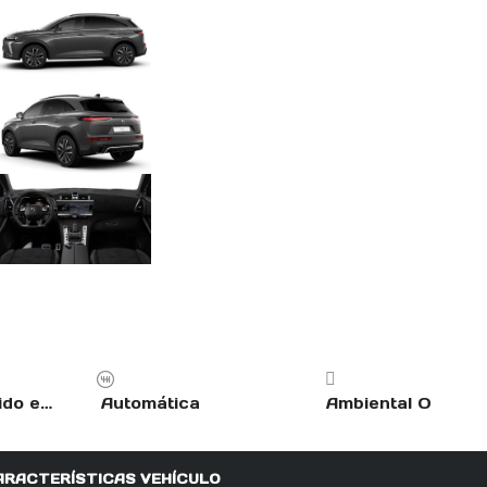
Gasolina, Híbrido enchufable
Automática
Ambiental O
ARACTERÍSTICAS VEHÍCULO