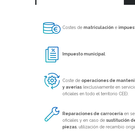
Costes de
matriculación
e
impues
Impuesto municipal
.
Coste de
operaciones de manten
y averias
(exclusivamente en servici
oficiales en todo el territorio CEE).
Reparaciones de carrocería
en se
oficiales y en caso de
sustitución d
piezas
, utilización de recambio origi