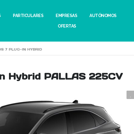
S
PARTICULARES
EMPRESAS
AUTÓNOMOS
OFERTAS
DS 7 PLUG-IN HYBRID
-In Hybrid PALLAS 225CV