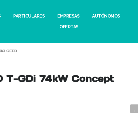
S
PARTICULARES
EMPRESAS
AUTÓNOMOS
OFERTAS
KIA CEED
.0 T-GDi 74kW Concept