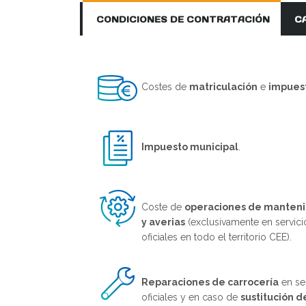
CONDICIONES DE CONTRATACIÓN
C
Costes de
matriculación
e
impues
Impuesto municipal
.
Coste de
operaciones de manten
y averias
(exclusivamente en servici
oficiales en todo el territorio CEE).
Reparaciones de carrocería
en se
oficiales y en caso de
sustitución d