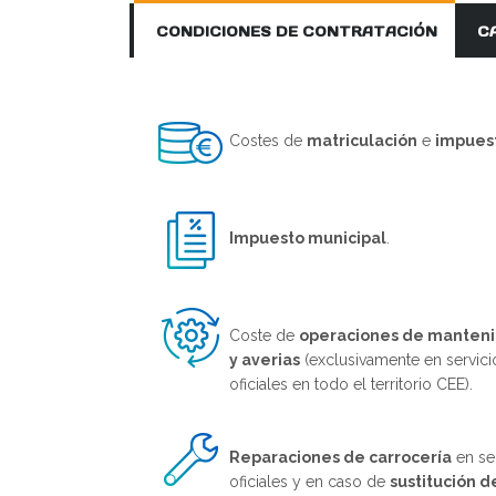
CONDICIONES DE CONTRATACIÓN
C
Costes de
matriculación
e
impues
Impuesto municipal
.
Coste de
operaciones de manten
y averias
(exclusivamente en servici
oficiales en todo el territorio CEE).
Reparaciones de carrocería
en se
oficiales y en caso de
sustitución d