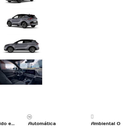
Gasolina, Híbrido enchufable
Automática
Ambiental O