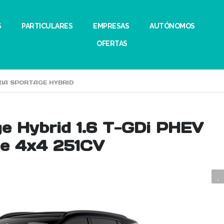
S
PARTICULARES
EMPRESAS
AUTÓNOMOS
OFERTAS
KIA SPORTAGE HYBRID
ge Hybrid 1.6 T-GDi PHEV
ve 4x4 251CV