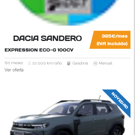
DACIA SANDERO
365€/mes
(IVA incluido)
EXPRESSION ECO-G
100CV
60 meses
10.000 km/año
Gasolina
Manual
Ver oferta
NOVEDAD