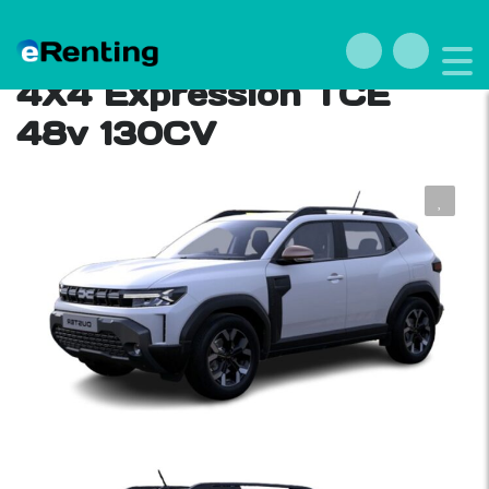
Renting Dacia Duster
4X4 Expression TCE
48v 130CV