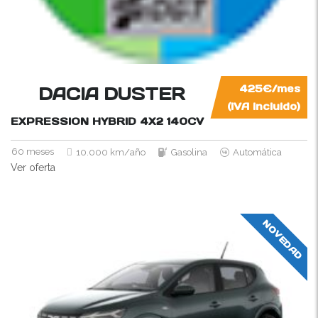
DACIA DUSTER
425€/mes
(IVA incluido)
EXPRESSION HYBRID 4X2
140CV
60 meses
10.000 km/año
Gasolina
Automática
Ver oferta
NOVEDAD