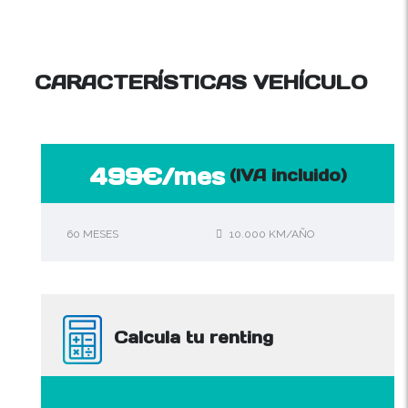
CARACTERÍSTICAS VEHÍCULO
499€/mes
(IVA incluido)
60 MESES
10.000 KM/AÑO
Calcula tu renting