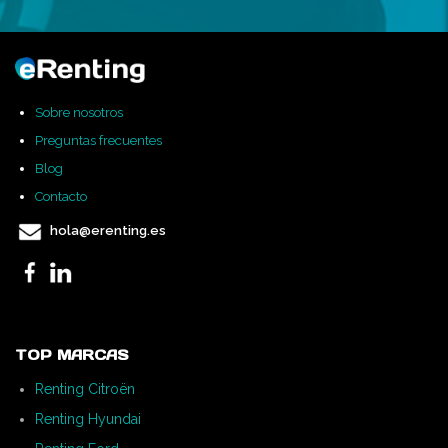
Sobre nosotros
Preguntas frecuentes
Blog
Contacto
hola@erenting.es
TOP MARCAS
Renting Citroën
Renting Hyundai