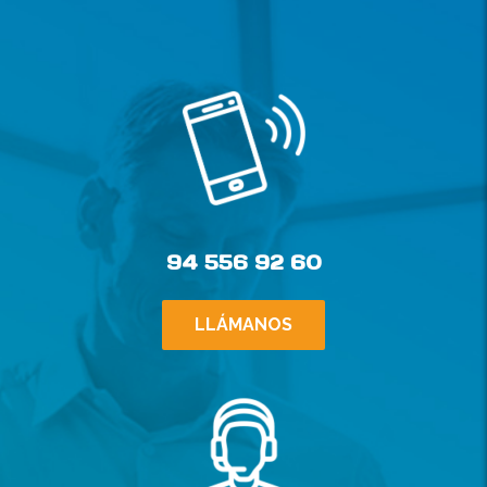
94 556 92 60
LLÁMANOS