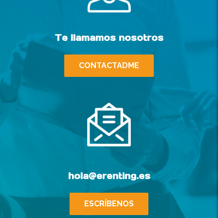
Te llamamos nosotros
CONTACTADME
hola@erenting.es
ESCRÍBENOS