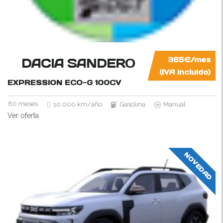
DACIA SANDERO
365€/mes
(IVA incluido)
EXPRESSION ECO-G
100CV
60 meses
10.000 km/año
Gasolina
Manual
Ver oferta
NOVEDAD