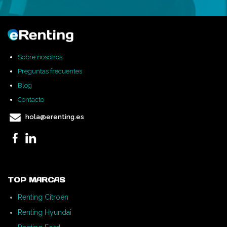
Sobre nosotros
Preguntas frecuentes
Blog
Contacto
hola@erenting.es
TOP MARCAS
Renting Citroën
Renting Hyundai