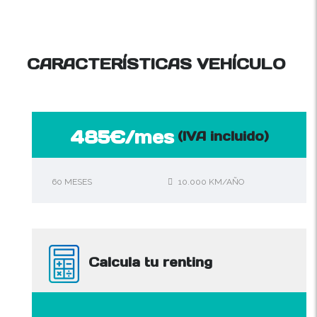
CARACTERÍSTICAS VEHÍCULO
485€/mes
(IVA incluido)
60 MESES
10.000 KM/AÑO
Calcula tu renting