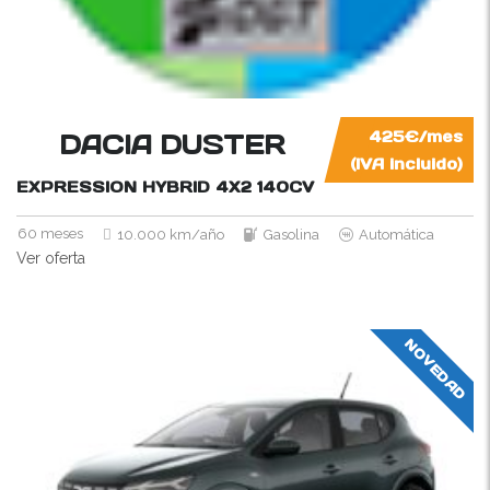
DACIA DUSTER
425€/mes
(IVA incluido)
EXPRESSION HYBRID 4X2
140CV
60 meses
10.000 km/año
Gasolina
Automática
Ver oferta
NOVEDAD