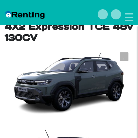
Renting Dacia Duster
4X2 Expression TCE 48v
130CV