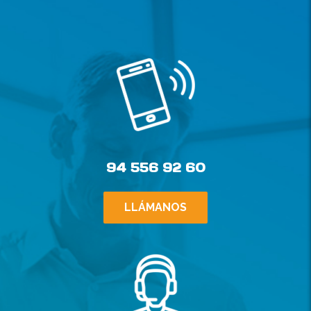
94 556 92 60
LLÁMANOS