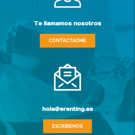
Te llamamos nosotros
CONTACTADME
hola@erenting.es
ESCRÍBENOS