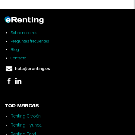
Sobre nosotros
Preguntas frecuentes
Blog
Contacto
hola@erenting.es
TOP MARCAS
Renting Citroën
Renting Hyundai
Renting Ford