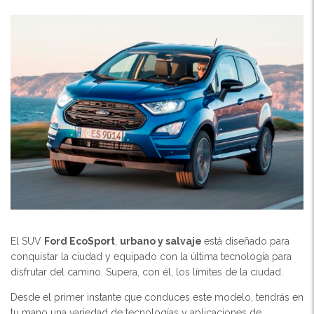
El SUV
Ford EcoSport
,
urbano y salvaje
está diseñado para
conquistar la ciudad y equipado con la última tecnología para
disfrutar del camino. Supera, con él, los límites de la ciudad.
Desde el primer instante que conduces este modelo, tendrás en
tu mano una variedad de tecnologías y aplicaciones de