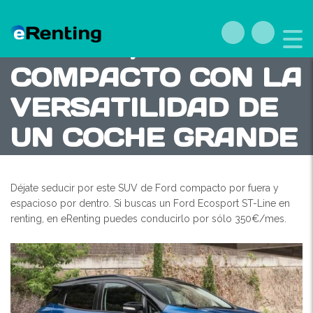
FORD ECOSPORT
ST-LINE, EL SUV
COMPACTO CON LA
VERSATILIDAD DE
UN COCHE GRANDE
Déjate seducir por este SUV de Ford compacto por fuera y
espacioso por dentro. Si buscas un Ford Ecosport ST-Line en
renting, en eRenting puedes conducirlo por sólo 350€/mes.