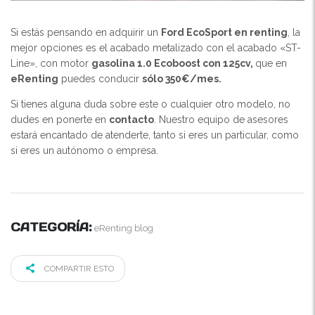
Si estás pensando en adquirir un
Ford EcoSport en renting
, la
mejor opciones es el acabado metalizado con el acabado «ST-
Line», con motor
gasolina 1.0 Ecoboost con 125cv,
que en
eRenting
puedes conducir
sólo 350€/mes.
Si tienes alguna duda sobre este o cualquier otro modelo, no
dudes en ponerte en
contacto
. Nuestro equipo de asesores
estará encantado de atenderte, tanto si eres un particular, como
si eres un autónomo o empresa.
CATEGORÍA:
eRenting blog
COMPARTIR ESTO