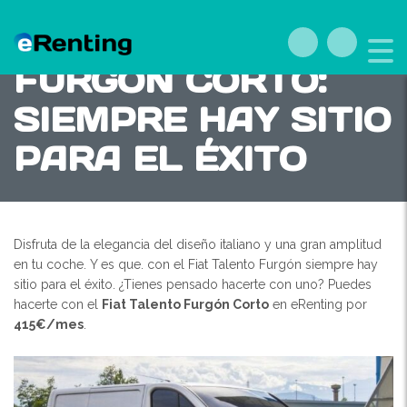
FIAT TALENTO
FURGÓN CORTO:
SIEMPRE HAY SITIO
PARA EL ÉXITO
Disfruta de la elegancia del diseño italiano y una gran amplitud
en tu coche. Y es que. con el Fiat Talento Furgón siempre hay
sitio para el éxito. ¿Tienes pensado hacerte con uno? Puedes
hacerte con el
Fiat Talento Furgón Corto
en eRenting por
415€/mes
.