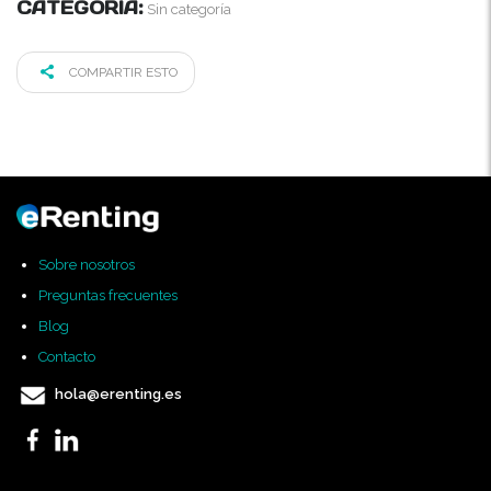
CATEGORÍA:
Sin categoría
COMPARTIR ESTO
Sobre nosotros
Preguntas frecuentes
Blog
Contacto
hola@erenting.es