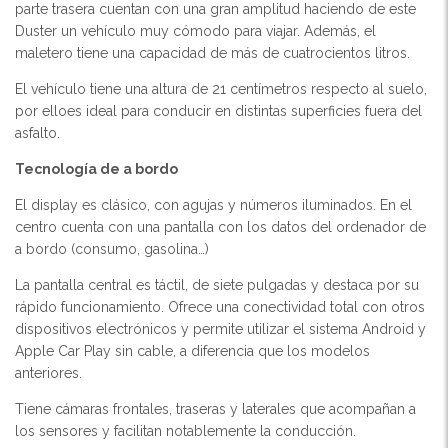
parte trasera cuentan con una gran amplitud haciendo de este
Duster un vehículo muy cómodo para viajar. Además, el
maletero tiene una capacidad de más de cuatrocientos litros.
El vehículo tiene una altura de 21 centímetros respecto al suelo,
por elloes ideal para conducir en distintas superficies fuera del
asfalto.
Tecnología de a bordo
El display es clásico, con agujas y números iluminados. En el
centro cuenta con una pantalla con los datos del ordenador de
a bordo (consumo, gasolina…)
La pantalla central es táctil, de siete pulgadas y destaca por su
rápido funcionamiento. Ofrece una conectividad total con otros
dispositivos electrónicos y permite utilizar el sistema Android y
Apple Car Play sin cable, a diferencia que los modelos
anteriores.
Tiene cámaras frontales, traseras y laterales que acompañan a
los sensores y facilitan notablemente la conducción.