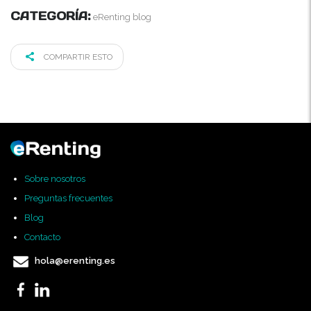
CATEGORÍA:
eRenting blog
COMPARTIR ESTO
Sobre nosotros
Preguntas frecuentes
Blog
Contacto
hola@erenting.es