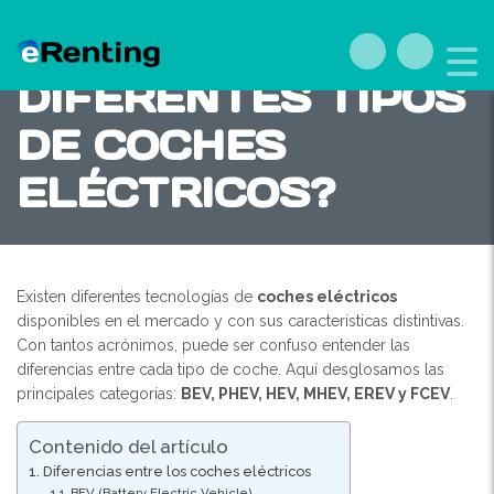
¿CUÁLES SON LOS
DIFERENTES TIPOS
DE COCHES
ELÉCTRICOS?
Existen diferentes tecnologías de
coches eléctricos
disponibles en el mercado y con sus características distintivas.
Con tantos acrónimos, puede ser confuso entender las
diferencias entre cada tipo de coche. Aquí desglosamos las
principales categorías:
BEV, PHEV, HEV, MHEV, EREV y FCEV
.
Contenido del artículo
Diferencias entre los coches eléctricos
BEV (Battery Electric Vehicle)