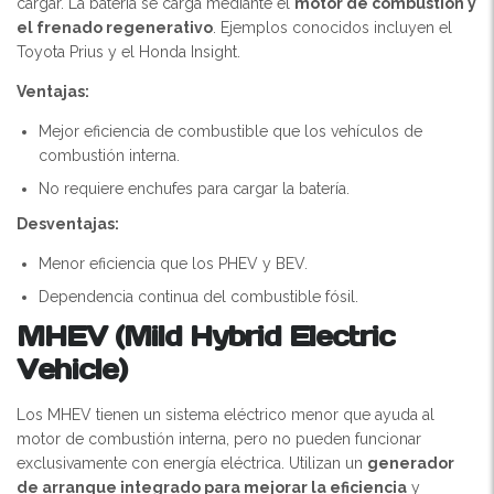
cargar. La batería se carga mediante el
motor de combustión y
el frenado regenerativo
. Ejemplos conocidos incluyen el
Toyota Prius y el Honda Insight.
Ventajas:
Mejor eficiencia de combustible que los vehículos de
combustión interna.
No requiere enchufes para cargar la batería.
Desventajas:
Menor eficiencia que los PHEV y BEV.
Dependencia continua del combustible fósil.
MHEV (Mild Hybrid Electric
Vehicle)
Los MHEV tienen un sistema eléctrico menor que ayuda al
motor de combustión interna, pero no pueden funcionar
exclusivamente con energía eléctrica. Utilizan un
generador
de arranque integrado para mejorar la eficiencia
y