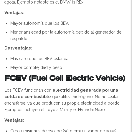
agota. Ejemplo notable es el BMW i3 REx.
Ventajas:
Mayor autonomía que los BEV.
Menor ansiedad por la autonomía debido al generador de
respaldo.
Desventajas:
Más caro que los BEV estándar.
Mayor complejidad y peso.
FCEV (Fuel Cell Electric Vehicle)
Los FCEV funcionan con
electricidad generada por una
celda de combustible
que utiliza hidrógeno. No necesitan
enchufarse, ya que producen su propia electricidad a bordo.
Ejemplos incluyen el Toyota Mirai y el Hyundai Nexo.
Ventajas:
Cero emisiones de escape (sólo emiten vapor de agua).