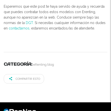
Esperemos que este post te haya servido de ayuda y recuerda
que puedes contratar todos estos modelos con Erenting,
aunque no aparezcan en la web. Conduce siempre bajo las
normas de la
DGT.
Si necesitas cualquier información no dudes
en
contactarnos,
estaremos encantados/as de atenderte.
CATEGORÍA:
eRenting blog
COMPARTIR ESTO