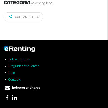
CATEGORÍA:
eRenting blog
COMPARTIR ESTO
Sobre nosotros
Preguntas frecuentes
Blog
Contacto
hola@erenting.es