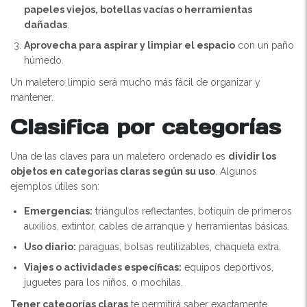
papeles viejos, botellas vacías o herramientas
dañadas
.
Aprovecha para aspirar y limpiar el espacio
con un paño
húmedo.
Un maletero limpio será mucho más fácil de organizar y
mantener.
Clasifica por categorías
Una de las claves para un maletero ordenado es
dividir los
objetos en categorías claras según su uso
. Algunos
ejemplos útiles son:
Emergencias:
triángulos reflectantes, botiquín de primeros
auxilios, extintor, cables de arranque y herramientas básicas.
Uso diario:
paraguas, bolsas reutilizables, chaqueta extra.
Viajes o actividades específicas:
equipos deportivos,
juguetes para los niños, o mochilas.
Tener categorías claras
te permitirá saber exactamente