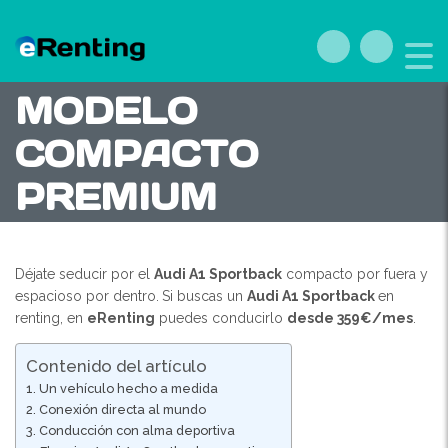
AUDI A1
SPORTBACK: EL
MODELO
COMPACTO
PREMIUM
Déjate seducir por el
Audi A1 Sportback
compacto por fuera y
espacioso por dentro.
Si buscas un
Audi A1 Sportback
en
renting, en
eRenting
puedes conducirlo
desde 359€/mes
.
Contenido del artículo
Un vehículo hecho a medida
Conexión directa al mundo
Conducción con alma deportiva