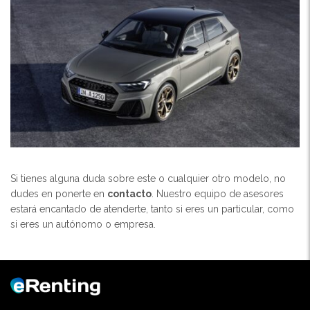
Si tienes alguna duda sobre este o cualquier otro modelo, no
dudes en ponerte en
contacto
. Nuestro equipo de asesores
estará encantado de atenderte, tanto si eres un particular, como
si eres un autónomo o empresa.