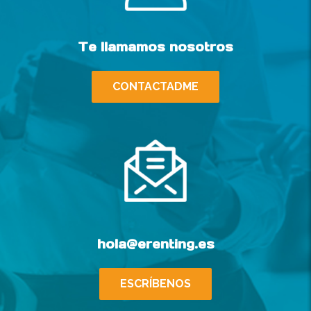
Te llamamos nosotros
CONTACTADME
hola@erenting.es
ESCRÍBENOS