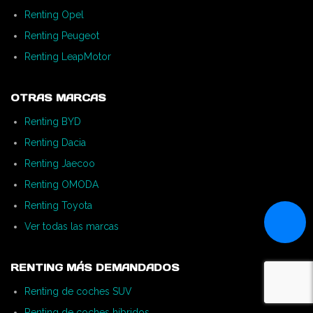
Renting Opel
Renting Peugeot
Renting LeapMotor
OTRAS MARCAS
Renting BYD
Renting Dacia
Renting Jaecoo
Renting OMODA
Renting Toyota
Ver todas las marcas
RENTING MÁS DEMANDADOS
Renting de coches SUV
Renting de coches híbridos