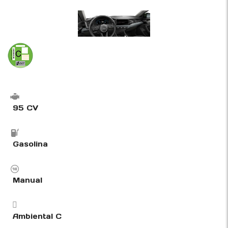
95 CV
Gasolina
Manual
Ambiental C