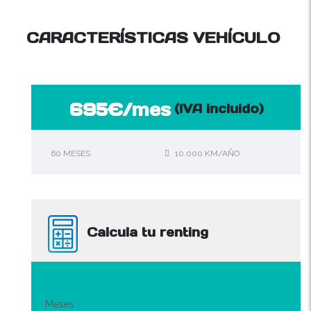
CARACTERÍSTICAS VEHÍCULO
695€/mes
(IVA incluido)
60 MESES
10.000 KM/AÑO
Calcula tu renting
Meses