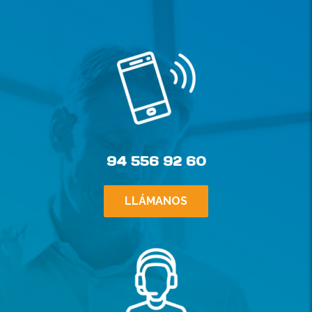
94 556 92 60
LLÁMANOS