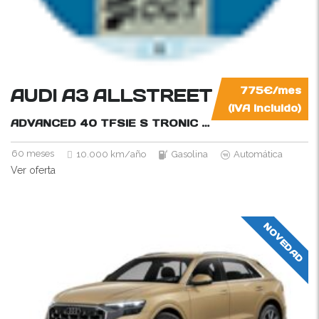
AUDI A3 ALLSTREET
775€/mes
(IVA incluido)
ADVANCED 40 TFSIE S TRONIC
204CV
60 meses
10.000 km/año
Gasolina
Automática
Ver oferta
NOVEDAD