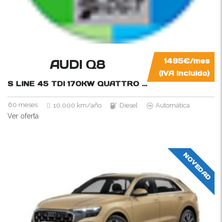
AUDI Q8
1495€/mes
(IVA incluido)
S LINE 45 TDI 170KW QUATTRO TIPTRONIC
231CV
60 meses
10.000 km/año
Diesel
Automática
Ver oferta
NOVEDAD