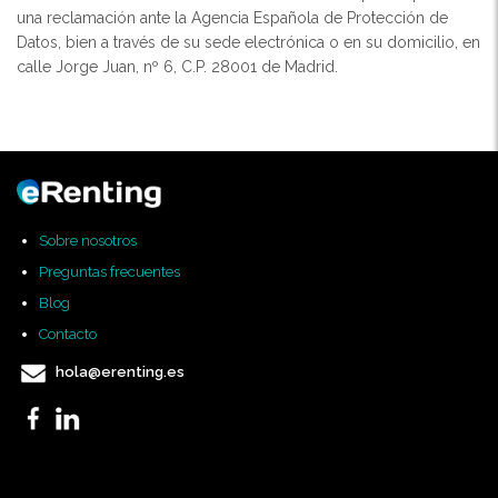
una reclamación ante la Agencia Española de Protección de
Datos, bien a través de su sede electrónica o en su domicilio, en
calle Jorge Juan, nº 6, C.P. 28001 de Madrid.
Sobre nosotros
Preguntas frecuentes
Blog
Contacto
hola@erenting.es