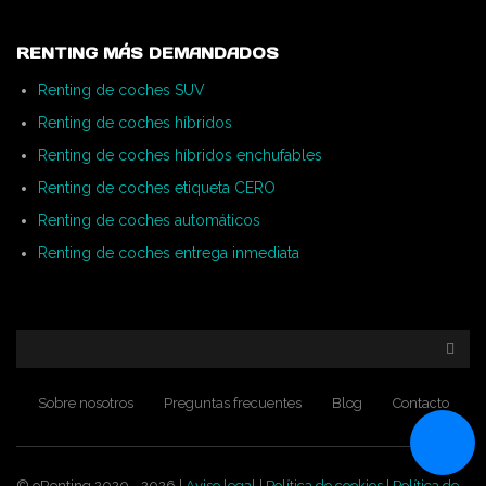
RENTING MÁS DEMANDADOS
Renting de coches SUV
Renting de coches híbridos
Renting de coches híbridos enchufables
Renting de coches etiqueta CERO
Renting de coches automáticos
Renting de coches entrega inmediata
Sobre nosotros
Preguntas frecuentes
Blog
Contacto
© eRenting 2020 - 2026 |
Aviso legal
|
Política de cookies
|
Política de