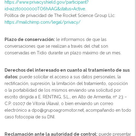
https://www.privacyshield.gov/participant?
id=a2zt0000000TO6hAAG&status=Active
.
Política de privacidad de The Rocket Science Group Llc:
https://mailchimp.com/legal/privacy/
Plazo de conservación:
le informamos de que las
conversaciones que se realizan a través del chat son
conservadas en Tidio durante un plazo máximo de un mes.
Derechos del interesado en cuanto al tratamiento de sus
datos:
puede solicitar el acceso a sus datos personales, la
rectificación, supresión, la limitación del tratamiento, oposición
o la portabilidad de los mismos enviando una solicitud por
escrito dirigida a E. RENTING, S.L., en Alto de Armentia, nº 23 –
C.P. 01007 de Vitoria (Álava), o bien enviando un correo
electrónico a dpo@grupoagromotor.net, acompañando en todo
caso fotocopia de su DNI.
Reclamación ante la autoridad de control:
puede presentar