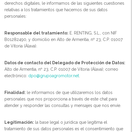
derechos digitales, le informamos de las siguientes cuestiones
relativas a los tratamientos que hacemos de sus datos
personales:
Responsable del tratamiento:
E. RENTING, S.L., con NIF
B01282490, y domicilio en Alto de Armentia, nº 23, C.P. 01007
de Vitoria (Álava).
Datos de contacto del Delegado de Protección de Datos:
Alto de Armentia, nº 23, C.P. 01007 de Vitoria (Álava); correo
electrónico:
dpo@grupoagromotor.net
.
Finalidad:
le informamos de que utilizaremos los datos
personales que nos proporciona a través de este chat para
atender y responder las consultas y mensajes que nos envíe.
Legitimación:
la base legal o jurídica que legitima el
tratamiento de sus datos personales es el consentimiento que