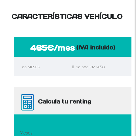
CARACTERÍSTICAS VEHÍCULO
465€/mes
(IVA incluido)
60 MESES
10.000 KM/AÑO
Calcula tu renting
Meses