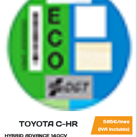
TOYOTA C-HR
585€/mes
(IVA incluido)
HYBRID ADVANCE
140CV