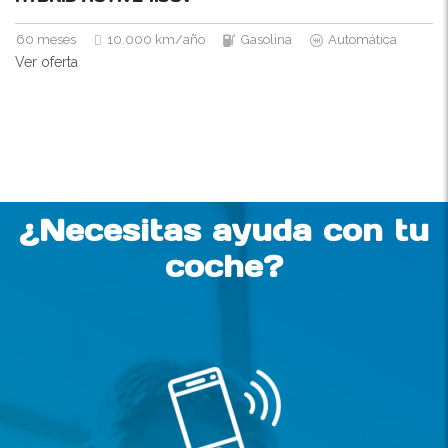
60 meses
10.000 km/año
Gasolina
Automática
Ver oferta
¿Necesitas ayuda con tu
coche?