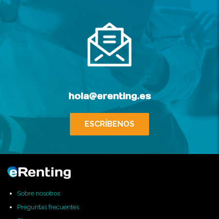
hola@erenting.es
ESCRÍBENOS
Sobre nosotros
Preguntas frecuentes