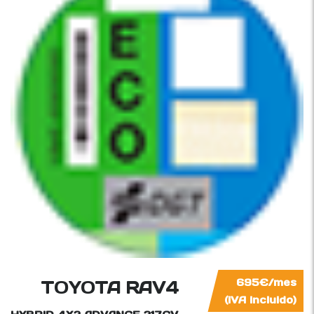
TOYOTA RAV4
695€/mes
(IVA incluido)