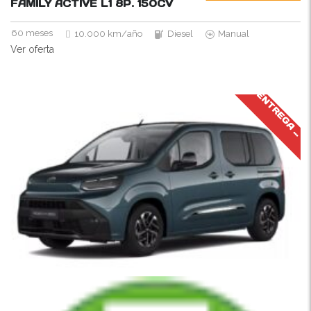
FAMILY ACTIVE L1 8P.
150CV
60 meses
10.000 km/año
Diesel
Manual
Ver oferta
J