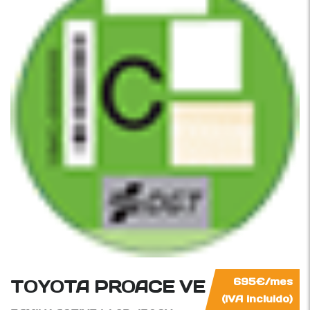
TOYOTA PROACE VERSO
695€/mes
(IVA incluido)