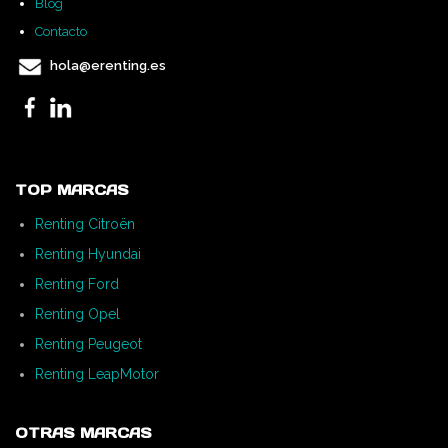
Blog
Contacto
hola@erenting.es
TOP MARCAS
Renting Citroën
Renting Hyundai
Renting Ford
Renting Opel
Renting Peugeot
Renting LeapMotor
OTRAS MARCAS