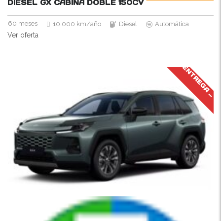
DIESEL GX CABINA DOBLE
150CV
60 meses
10.000 km/año
Diesel
Automática
Ver oferta
J