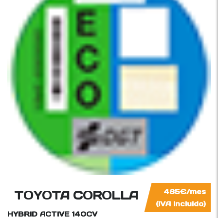
TOYOTA COROLLA
485€/mes
(IVA incluido)
HYBRID ACTIVE
140CV