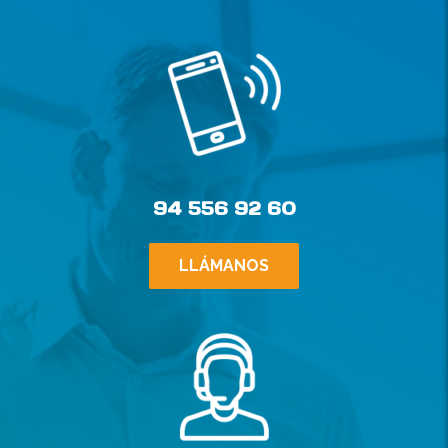
94 556 92 60
LLÁMANOS