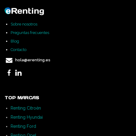
Sobre nosotros
Preguntas frecuentes
Blog
Contacto
hola@erenting.es
TOP MARCAS
Renting Citroën
Renting Hyundai
Renting Ford
Renting Opel