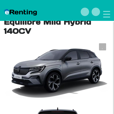
Renting Renault Austral
Equilibre Mild Hybrid
140CV