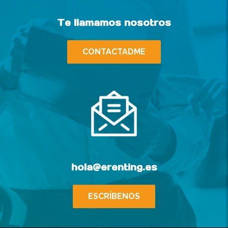
Te llamamos nosotros
CONTACTADME
hola@erenting.es
ESCRÍBENOS