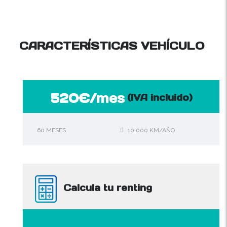
CARACTERÍSTICAS VEHÍCULO
520€/mes
(IVA incluido)
60 MESES
10.000 KM/AÑO
Calcula tu renting