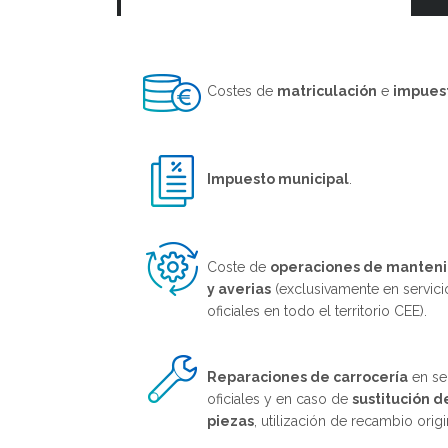
Costes de
matriculación
e
impues
Impuesto municipal
.
Coste de
operaciones de manten
y averias
(exclusivamente en servici
oficiales en todo el territorio CEE).
Reparaciones de carrocería
en se
oficiales y en caso de
sustitución d
piezas
, utilización de recambio origi