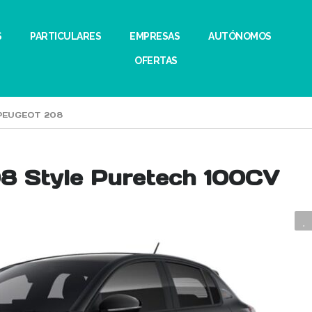
S
PARTICULARES
EMPRESAS
AUTÓNOMOS
OFERTAS
PEUGEOT 208
8 Style Puretech 100CV