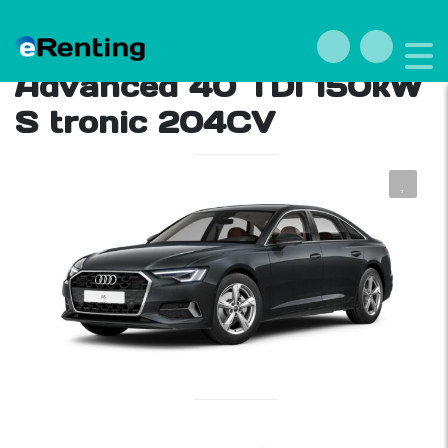
Renting Audi A6
Advanced 40 TDI 150kW
S tronic 204CV