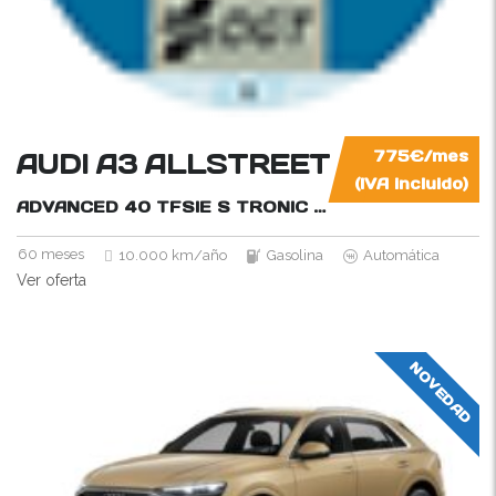
AUDI A3 ALLSTREET
775€/mes
(IVA incluido)
ADVANCED 40 TFSIE S TRONIC
204CV
60 meses
10.000 km/año
Gasolina
Automática
Ver oferta
NOVEDAD