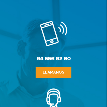
94 556 92 60
LLÁMANOS