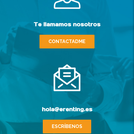
Te llamamos nosotros
CONTACTADME
hola@erenting.es
ESCRÍBENOS