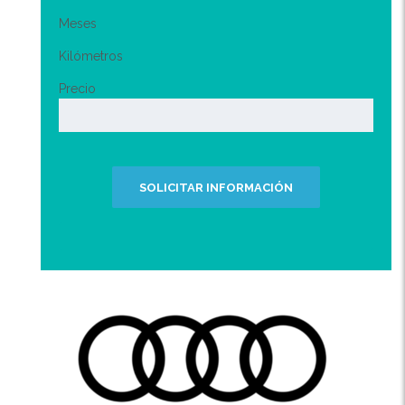
Meses
Kilómetros
Precio
SOLICITAR INFORMACIÓN