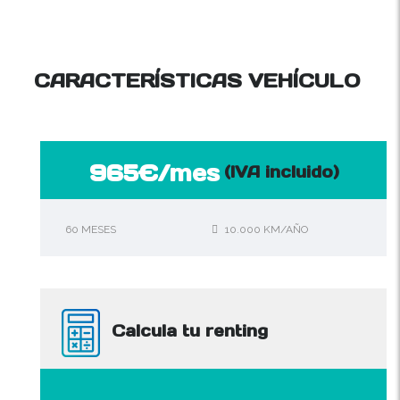
CARACTERÍSTICAS VEHÍCULO
965€/mes
(IVA incluido)
60 MESES
10.000 KM/AÑO
Calcula tu renting