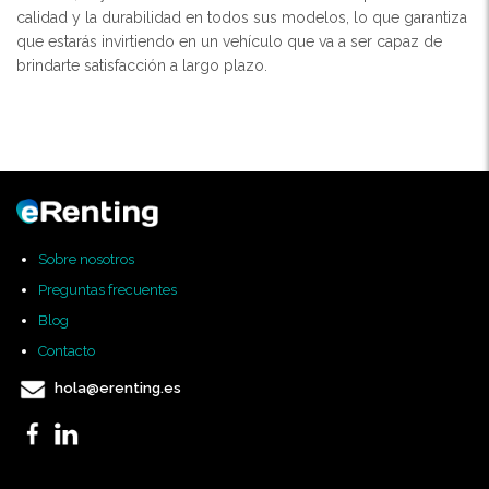
calidad y la durabilidad en todos sus modelos, lo que garantiza
que estarás invirtiendo en un vehículo que va a ser capaz de
brindarte satisfacción a largo plazo.
Sobre nosotros
Preguntas frecuentes
Blog
Contacto
hola@erenting.es