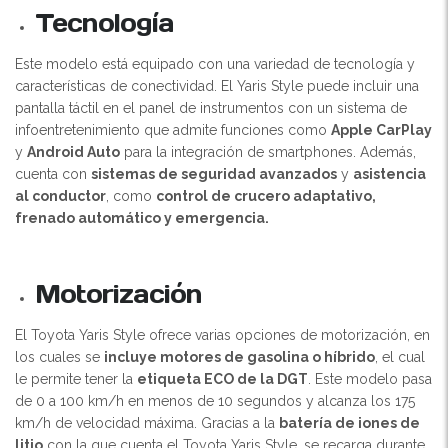
Tecnología
Este modelo está equipado con una variedad de tecnología y
características de conectividad. El Yaris Style puede incluir una
pantalla táctil en el panel de instrumentos con un sistema de
infoentretenimiento que admite funciones como
Apple CarPlay
y
Android Auto
para la integración de smartphones. Además,
cuenta con
sistemas de seguridad avanzados
y
asistencia
al conductor
, como
control de crucero adaptativo,
frenado automático y emergencia.
Motorización
El Toyota Yaris Style ofrece varias opciones de motorización, en
los cuales se
incluye motores de gasolina o híbrido
, el cual
le permite tener la
etiqueta ECO de la DGT
. Este modelo pasa
de 0 a 100 km/h en menos de 10 segundos y alcanza los 175
km/h de velocidad máxima. Gracias a la
batería de iones de
litio
con la que cuenta el Toyota Yaris Style, se recarga durante