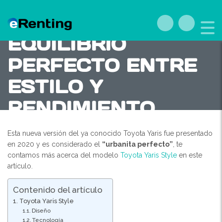
TOYOTA YARIS
STYLE: EL
EQUILIBRIO
PERFECTO ENTRE
ESTILO Y
RENDIMIENTO
Esta nueva versión del ya conocido Toyota Yaris fue presentado
en 2020 y es considerado el
“urbanita perfecto”
, te
contamos más acerca del modelo
Toyota Yaris Style
en este
artículo.
Contenido del artículo
Toyota Yaris Style
Diseño
Tecnología