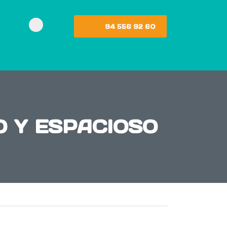
94 556 92 60
 Y ESPACIOSO