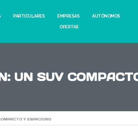
S
PARTICULARES
EMPRESAS
AUTÓNOMOS
OFERTAS
N: UN SUV COMPACTO
 COMPACTO Y ESPACIOSO