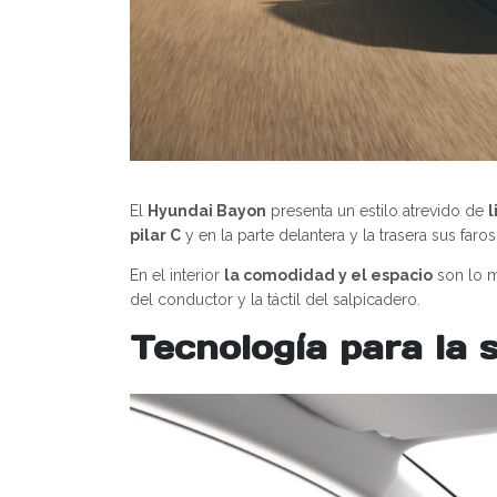
El
Hyundai Bayon
presenta un estilo atrevido de
l
pilar C
y en la parte delantera y la trasera sus f
En el interior
la comodidad y el espacio
son lo m
del conductor y la táctil del salpicadero.
Tecnología para la 