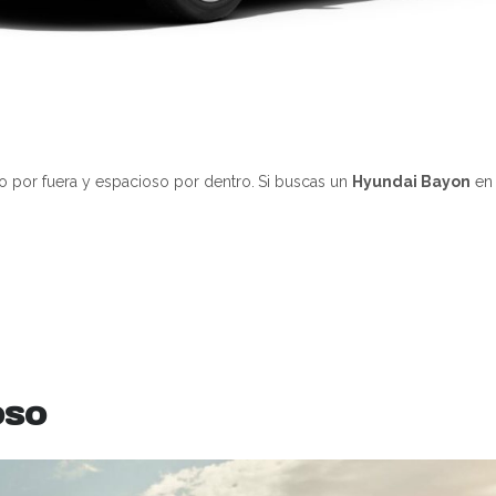
por fuera y espacioso por dentro.
Si buscas un
Hyundai Bayon
en 
oso