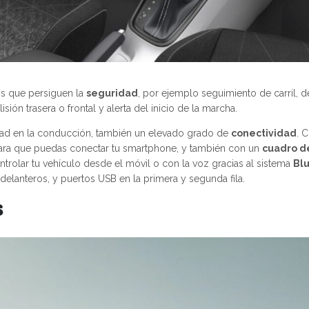
os que persiguen la
seguridad
, por ejemplo seguimiento de carril, 
isión trasera o frontal y alerta del inicio de la marcha.
dad en la conducción, también un elevado grado de
conectividad
. 
ra que puedas conectar tu smartphone, y también con un
cuadro d
trolar tu vehículo desde el móvil o con la voz gracias al sistema
Blu
 delanteros, y puertos USB en la primera y segunda fila.
s