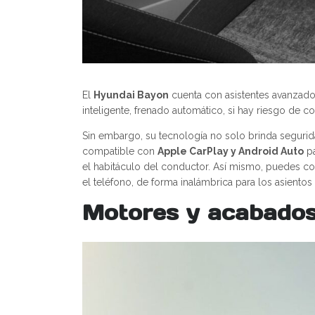
El
Hyundai Bayon
cuenta con asistentes avanzad
inteligente, frenado automático, si hay riesgo de col
Sin embargo, su tecnología no solo brinda seguri
compatible con
Apple CarPlay y Android Auto
pa
el habitáculo del conductor. Así mismo, puedes con
el teléfono, de forma inalámbrica para los asientos
Motores y acabado