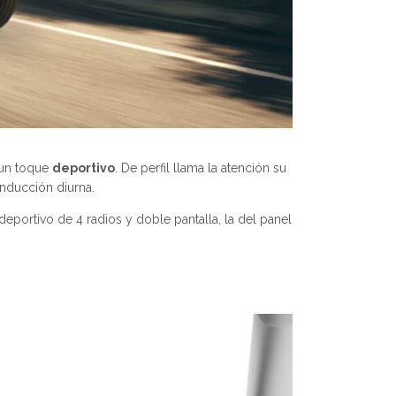
 un toque
deportivo
. De perfil llama la atención su
onducción diurna.
eportivo de 4 radios y doble pantalla, la del panel