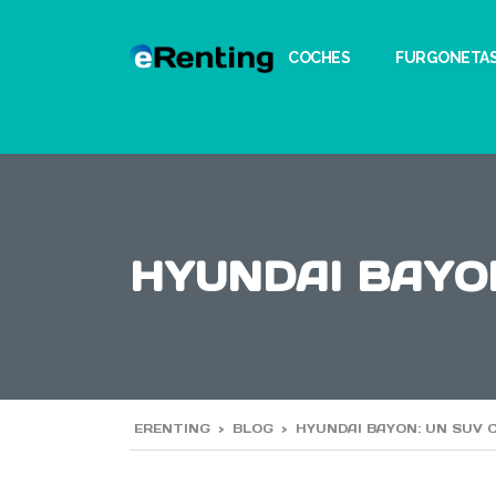
COCHES
FURGONETA
HYUNDAI BAYO
ERENTING
>
BLOG
>
HYUNDAI BAYON: UN SUV