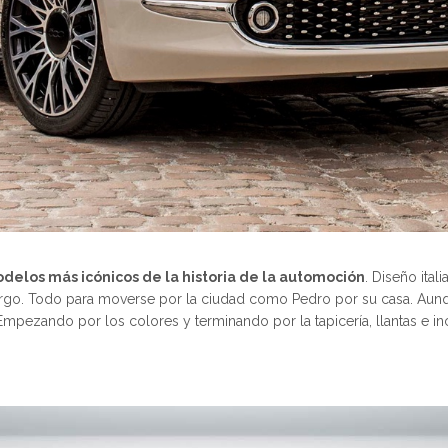
delos más icónicos de la historia de la automoción
. Diseño it
rgo. Todo para moverse por la ciudad como Pedro por su casa. Aunque
 Empezando por los colores y terminando por la tapicería, llantas e in