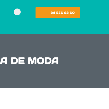
94 556 92 60
SA DE MODA