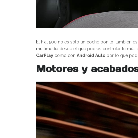
El Fiat 500 no es sólo un coche bonito, también es
multimedia desde el que podrás controlar tu música
CarPlay
como con
Android Auto
por lo que podrá
Motores y acabado