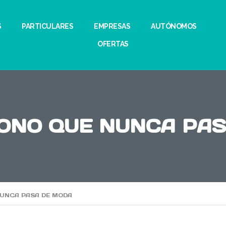
S
PARTICULARES
EMPRESAS
AUTÓNOMOS
OFERTAS
ICONO QUE NUNCA PA
 NUNCA PASA DE MODA