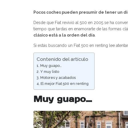
Pocos coches pueden presumir de tener un dis
Desde que Fiat revivió al 500 en 2005 se ha conver
tiempo que tardas en enamorarte de las formas clás
clásico está a la orden del día
.
Si estás buscando un Fiat 500 en renting lee atent
Contenido del artículo
Muy guapo…
Y muy listo
Motores y acabados
El mejor Fiat 500 en renting
Muy guapo…