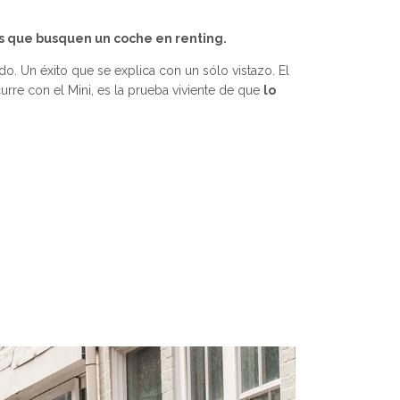
os que busquen un coche en renting.
o. Un éxito que se explica con un sólo vistazo. El
urre con el Mini, es la prueba viviente de que
lo