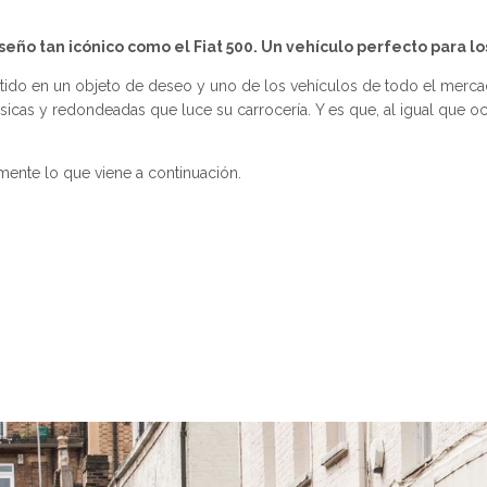
eño tan icónico como el Fiat 500. Un vehículo perfecto para l
tido en un objeto de deseo y uno de los vehículos de todo el mercad
icas y redondeadas que luce su carrocería. Y es que, al igual que oc
amente lo que viene a continuación.